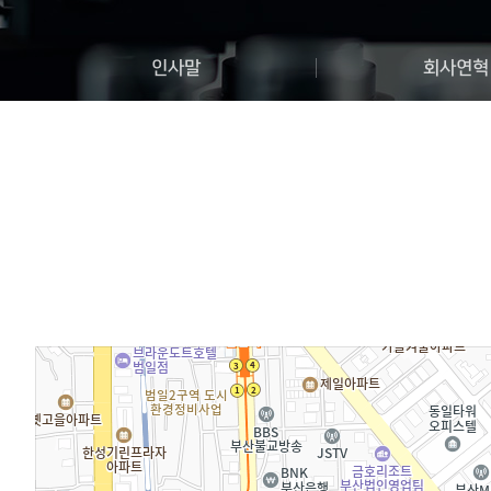
인사말
회사연혁