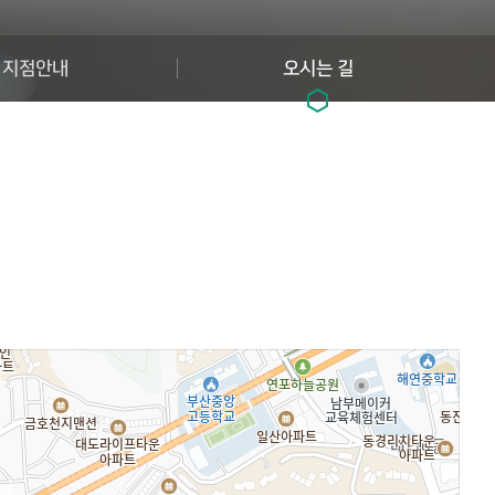
지점안내
오시는 길