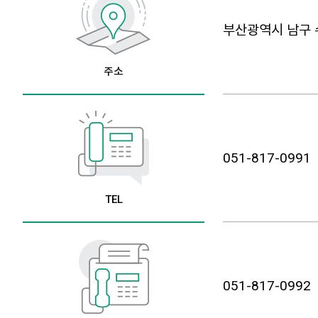
부산광역시 남구 
주소
051-817-0991
TEL
051-817-0992