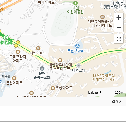
100m
길찾기