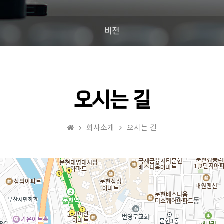
비전
오시는 길
회사소개
오시는 길