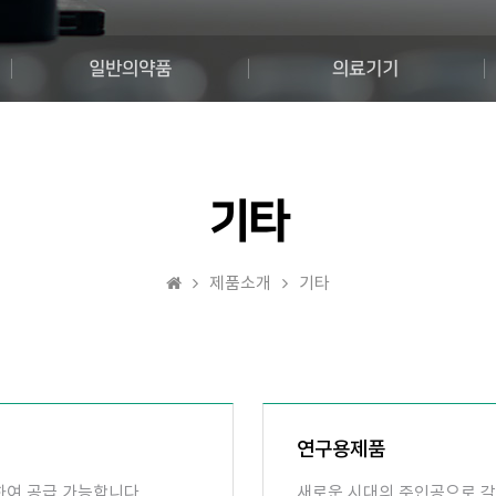
일반의약품
의료기기
기타
제품소개
기타
연구용제품
별하여 공급 가능합니다.
새로운 시대의 주인공으로 각