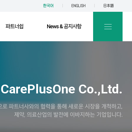
한국어
ENGLISH
日本語
파트너쉽
News & 공지사항
CarePlusOne Co.,Ltd.
으로 파트너사와의 협력을 통해 새로운 시장을 개척하고,
제약, 의료산업의 발전에 이바지하는 기업입니다.