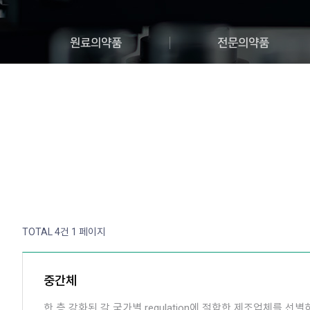
원료의약품
전문의약품
TOTAL 4건
1 페이지
중간체
한 층 강화된 각 국가별 regulation에 적합한 제조업체를 선